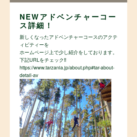
NEWアドベンチャーコー
ス詳細！
新しくなったアドベンチャーコースのアクテ
ィビティーを
ホームページ上で少し紹介をしております。
下記URLをチェック‼
https://www.tarzania.jp/about.php#tar-about-
detail-av