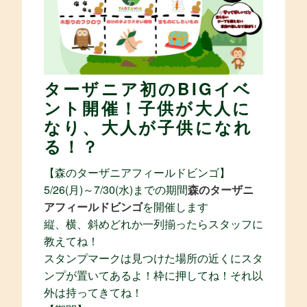
ターザニア初のBIGイベ
ント開催！子供が大人に
なり、大人が子供になれ
る！？
【森のターザニアフィールドビンゴ】
5/26(月)～7/30(水)までの期間
森のターザニ
アフィールドビンゴ
を開催します
縦、横、斜めどれか一列揃ったらスタッフに
教えてね！
スタンプマークは見つけた場所の近くにスタ
ンプが置いてあるよ！枠に押してね！それ以
外は持ってきてね！