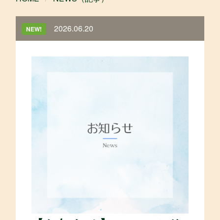
2026.06.20
NEW!